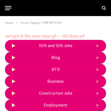
»
Home
Posts Tagged "ट्रेंडी मोती का हार"
आगे बढ़ने के लिए अपना जवाब चुनें — नीचे क्लिक करें
10th and 12th Jobs
Blog
BTS
Business
Construction Jobs
Employment