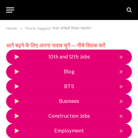
»
Home
Posts Tagged "बजट फ्रेंडली सिल्वर नेकलेस"
आगे बढ़ने के लिए अपना जवाब चुनें — नीचे क्लिक करें
10th and 12th Jobs
Blog
BTS
Business
Construction Jobs
Employment