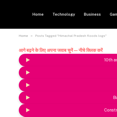
Home
Technology
Business
Gam
»
Home
Posts Tagged "Himachal Pradesh floods logs"
आगे बढ़ने के लिए अपना जवाब चुनें — नीचे क्लिक करें
10th a
B
Constr